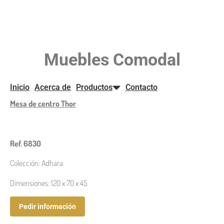
Muebles
Comodal
Inicio
Acerca de
Productos
Contacto
Mesa de centro Thor
Ref. 6830
Colección: Adhara
Dimensiones: 120 x 70 x 45
Pedir información