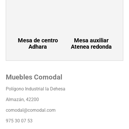
Mesa de centro
Mesa auxiliar
Adhara
Atenea redonda
Muebles Comodal
Polígono Industrial la Dehesa
Almazán, 42200
comodal@comodal.com
975 30 07 53