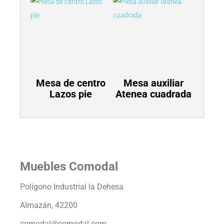
Mesa de centro
Mesa auxiliar
Lazos pie
Atenea cuadrada
Muebles Comodal
Polígono Industrial la Dehesa
Almazán, 42200
comodal@comodal.com