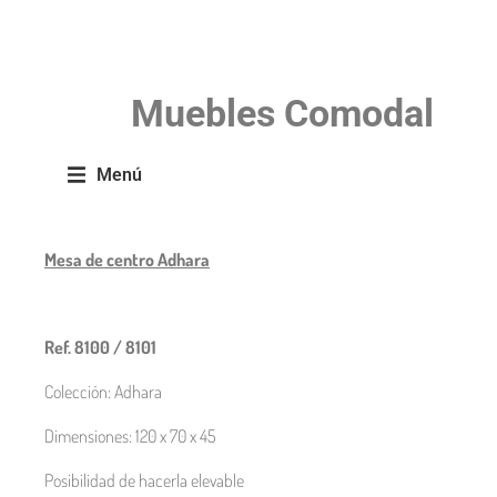
Muebles
Comodal
Mesa de centro Adhara
Ref. 8100 / 8101
Colección: Adhara
Dimensiones: 120 x 70 x 45
Posibilidad de hacerla elevable