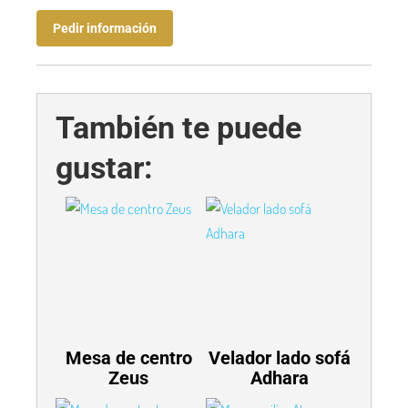
Pedir información
También te puede
gustar:
Mesa de centro
Velador lado sofá
Zeus
Adhara